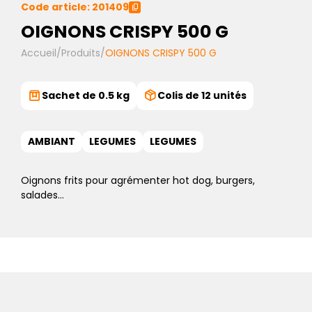
Code article: 201409
OIGNONS CRISPY 500 G
Accueil
/
Produits
/
OIGNONS CRISPY 500 G
Sachet de 0.5 kg
Colis de 12 unités
AMBIANT
LEGUMES
LEGUMES
Oignons frits pour agrémenter hot dog, burgers,
salades…