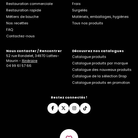
Restauration commerciale
Frais
Restauration rapide
Surgelés
Métiers de bouche
Matériels, emballages, hygiènes
Nos recettes
Tous nos produits
FAQ
Contactez-nous
Nous contacter / Rencontrer
Découvrez nos catalogues
52 rue Rondelet, 34970 Lattes-
Catalogue produits
Maurin -
Itinéraire
Catalogue produits par marque
04 99 61 57 66
Catalogue des nouveaux produits
Catalogue de la sélection Drap
Catalogue produits en promotion
Restez connectés !