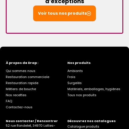
d’exceptions
Voir tous nos produits
À propos de Drap :
Nos produits
Qui sommes nous
Ambiants
Restauration commerciale
Frais
Restauration rapide
Surgelés
Métiers de bouche
Matériels, emballages, hygiènes
Nos recettes
Tous nos produits
FAQ
Contactez-nous
Nous contacter / Rencontrer
Découvrez nos catalogues
52 rue Rondelet, 34970 Lattes-
Catalogue produits