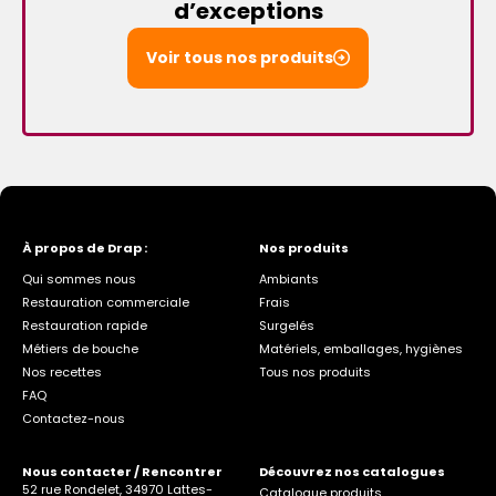
d’exceptions
Voir tous nos produits
À propos de Drap :
Nos produits
Qui sommes nous
Ambiants
Restauration commerciale
Frais
Restauration rapide
Surgelés
Métiers de bouche
Matériels, emballages, hygiènes
Nos recettes
Tous nos produits
FAQ
Contactez-nous
Nous contacter / Rencontrer
Découvrez nos catalogues
52 rue Rondelet, 34970 Lattes-
Catalogue produits