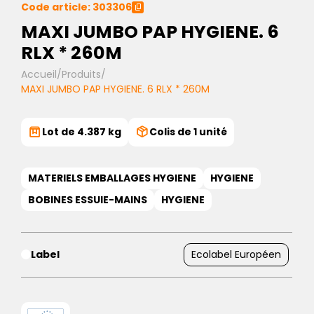
Code article: 303306
MAXI JUMBO PAP HYGIENE. 6
RLX * 260M
Accueil
/
Produits
/
MAXI JUMBO PAP HYGIENE. 6 RLX * 260M
Lot de 4.387 kg
Colis de 1 unité
MATERIELS EMBALLAGES HYGIENE
HYGIENE
BOBINES ESSUIE-MAINS
HYGIENE
Label
Ecolabel Européen