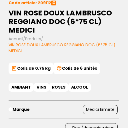
Code article: 209112
VIN ROSE DOUX LAMBRUSCO
REGGIANO DOC (6*75 CL)
MEDICI
Accueil
/
Produits
/
VIN ROSE DOUX LAMBRUSCO REGGIANO DOC (6*75 CL)
MEDICI
Colis de 0.75 kg
Colis de 6 unités
AMBIANT
VINS
ROSES
ALCOOL
Marque
Medici Ermete
Doc (denominazione