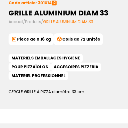
Code article: 301014
GRILLE ALUMINIUM DIAM 33
Accueil
/
Produits
/
GRILLE ALUMINIUM DIAM 33
Piece de 0.16 kg
Colis de 72 unités
MATERIELS EMBALLAGES HYGIENE
POUR PIZZAÎOLOS
ACCESOIRES PIZZERIA
MATERIEL PROFESSIONNEL
CERCLE GRILLE À PIZZA diamètre 33 cm