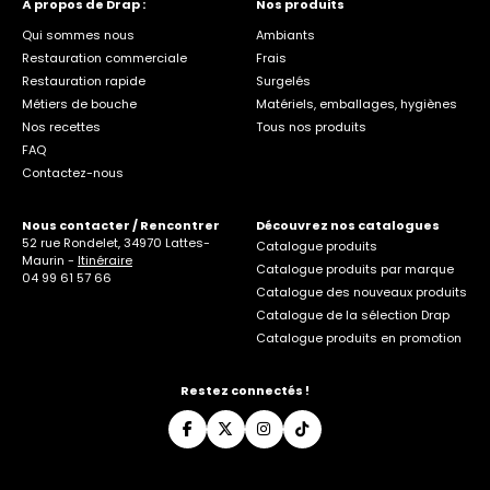
À propos de Drap :
Nos produits
Qui sommes nous
Ambiants
Restauration commerciale
Frais
Restauration rapide
Surgelés
Métiers de bouche
Matériels, emballages, hygiènes
Nos recettes
Tous nos produits
FAQ
Contactez-nous
Nous contacter / Rencontrer
Découvrez nos catalogues
52 rue Rondelet, 34970 Lattes-
Catalogue produits
Maurin -
Itinéraire
Catalogue produits par marque
04 99 61 57 66
Catalogue des nouveaux produits
Catalogue de la sélection Drap
Catalogue produits en promotion
Restez connectés !