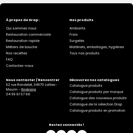
À propos de Drap :
Nos produits
Qui sommes nous
Ambiants
Restauration commerciale
Frais
Restauration rapide
Surgelés
Métiers de bouche
Matériels, emballages, hygiènes
Nos recettes
Tous nos produits
FAQ
Contactez-nous
Nous contacter / Rencontrer
Découvrez nos catalogues
52 rue Rondelet, 34970 Lattes-
Catalogue produits
Maurin -
Itinéraire
Catalogue produits par marque
04 99 61 57 66
Catalogue des nouveaux produits
Catalogue de la sélection Drap
Catalogue produits en promotion
Restez connectés !