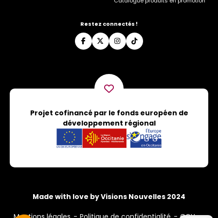
Catalogue produits en promotion
Restez connectés !
Projet cofinancé par le fonds européen de
développement régional
Made with love by Visions Nouvelles 2024
Mentions légales
Politique de confidentialité
CGU