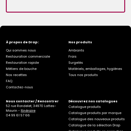
À propos de Drap :
Nos produits
Qui sommes nous
Ambiants
Restauration commerciale
Frais
Restauration rapide
Surgelés
Métiers de bouche
Matériels, emballages, hygiènes
Nos recettes
Tous nos produits
FAQ
Contactez-nous
Nous contacter / Rencontrer
Découvrez nos catalogues
52 rue Rondelet, 34970 Lattes-
Catalogue produits
Maurin -
Itinéraire
Catalogue produits par marque
04 99 61 57 66
Catalogue des nouveaux produits
Catalogue de la sélection Drap