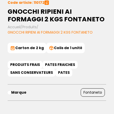
Code article: 110172
GNOCCHI RIPIENI AI
FORMAGGI 2 KGS FONTANETO
Accueil
/
Produits
/
GNOCCHI RIPIENI AI FORMAGGI 2 KGS FONTANETO
Carton de 2 kg
Colis de 1 unité
PRODUITS FRAIS
PATES FRAICHES
SANS CONSERVATEURS
PATES
Marque
Fontaneto