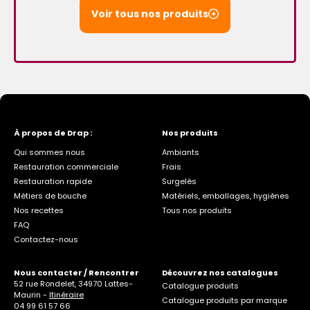
Voir tous nos produits
À propos de Drap :
Nos produits
Qui sommes nous
Ambiants
Restauration commerciale
Frais
Restauration rapide
Surgelés
Métiers de bouche
Matériels, emballages, hygiènes
Nos recettes
Tous nos produits
FAQ
Contactez-nous
Nous contacter / Rencontrer
Découvrez nos catalogues
52 rue Rondelet, 34970 Lattes-
Catalogue produits
Maurin -
Itinéraire
Catalogue produits par marque
04 99 61 57 66