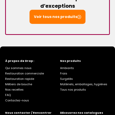
d’exceptions
Voir tous nos produits
À propos de Drap :
Nos produits
Qui sommes nous
Ambiants
Restauration commerciale
Frais
Restauration rapide
Surgelés
Métiers de bouche
Matériels, emballages, hygiènes
Nos recettes
Tous nos produits
FAQ
Contactez-nous
Nous contacter / Rencontrer
Découvrez nos catalogues