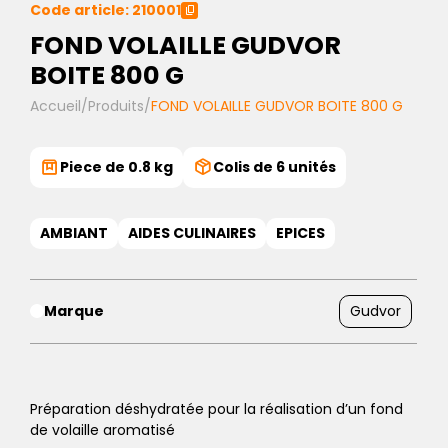
Code article: 210001
FOND VOLAILLE GUDVOR
BOITE 800 G
Accueil
/
Produits
/
FOND VOLAILLE GUDVOR BOITE 800 G
Piece de 0.8 kg
Colis de 6 unités
AMBIANT
AIDES CULINAIRES
EPICES
Marque
Gudvor
Préparation déshydratée pour la réalisation d’un fond
de volaille aromatisé