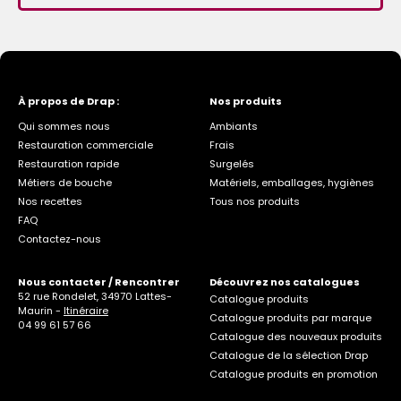
À propos de Drap :
Nos produits
Qui sommes nous
Ambiants
Restauration commerciale
Frais
Restauration rapide
Surgelés
Métiers de bouche
Matériels, emballages, hygiènes
Nos recettes
Tous nos produits
FAQ
Contactez-nous
Nous contacter / Rencontrer
Découvrez nos catalogues
52 rue Rondelet, 34970 Lattes-
Catalogue produits
Maurin -
Itinéraire
Catalogue produits par marque
04 99 61 57 66
Catalogue des nouveaux produits
Catalogue de la sélection Drap
Catalogue produits en promotion