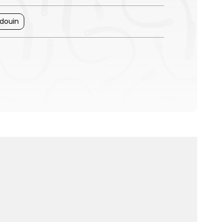
douin