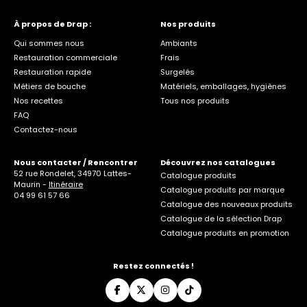
À propos de Drap :
Nos produits
Qui sommes nous
Ambiants
Restauration commerciale
Frais
Restauration rapide
Surgelés
Métiers de bouche
Matériels, emballages, hygiènes
Nos recettes
Tous nos produits
FAQ
Contactez-nous
Nous contacter / Rencontrer
Découvrez nos catalogues
52 rue Rondelet, 34970 Lattes-
Catalogue produits
Maurin -
Itinéraire
Catalogue produits par marque
04 99 61 57 66
Catalogue des nouveaux produits
Catalogue de la sélection Drap
Catalogue produits en promotion
Restez connectés !