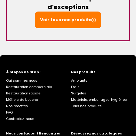
d’exceptions
Voir tous nos produits
À propos de Drap :
Nos produits
Qui sommes nous
Ambiants
Restauration commerciale
Frais
Restauration rapide
Surgelés
Métiers de bouche
Matériels, emballages, hygiènes
Nos recettes
Tous nos produits
FAQ
Contactez-nous
Nous contacter / Rencontrer
Découvrez nos catalogues