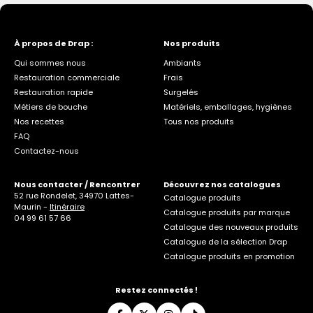
À propos de Drap :
Nos produits
Qui sommes nous
Ambiants
Restauration commerciale
Frais
Restauration rapide
Surgelés
Métiers de bouche
Matériels, emballages, hygiènes
Nos recettes
Tous nos produits
FAQ
Contactez-nous
Nous contacter / Rencontrer
Découvrez nos catalogues
52 rue Rondelet, 34970 Lattes-
Catalogue produits
Maurin -
Itinéraire
Catalogue produits par marque
04 99 61 57 66
Catalogue des nouveaux produits
Catalogue de la sélection Drap
Catalogue produits en promotion
Restez connectés !