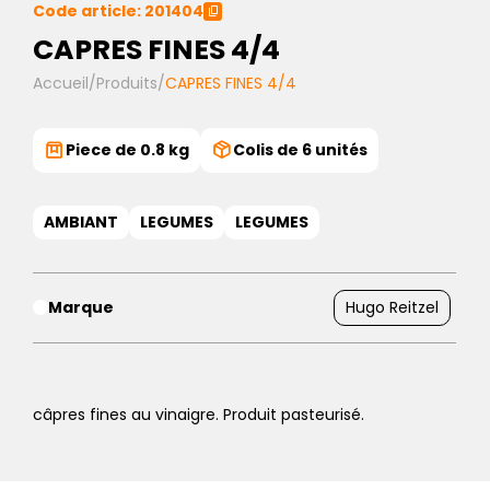
Code article: 201404
CAPRES FINES 4/4
Accueil
/
Produits
/
CAPRES FINES 4/4
Piece de 0.8 kg
Colis de 6 unités
AMBIANT
LEGUMES
LEGUMES
Marque
Hugo Reitzel
câpres fines au vinaigre. Produit pasteurisé.