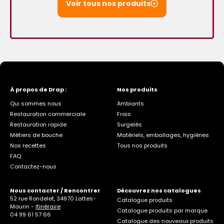
Voir tous nos produits
À propos de Drap :
Nos produits
Qui sommes nous
Ambiants
Restauration commerciale
Frais
Restauration rapide
Surgelés
Métiers de bouche
Matériels, emballages, hygiènes
Nos recettes
Tous nos produits
FAQ
Contactez-nous
Nous contacter / Rencontrer
Découvrez nos catalogues
52 rue Rondelet, 34970 Lattes-
Catalogue produits
Maurin -
Itinéraire
Catalogue produits par marque
04 99 61 57 66
Catalogue des nouveaux produits