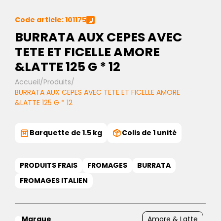
Code article: 101175
BURRATA AUX CEPES AVEC
TETE ET FICELLE AMORE
&LATTE 125 G * 12
Accueil
/
Produits
/
BURRATA AUX CEPES AVEC TETE ET FICELLE AMORE
&LATTE 125 G * 12
Barquette de 1.5 kg
Colis de 1 unité
PRODUITS FRAIS
FROMAGES
BURRATA
FROMAGES ITALIEN
Marque
Amore & Latte