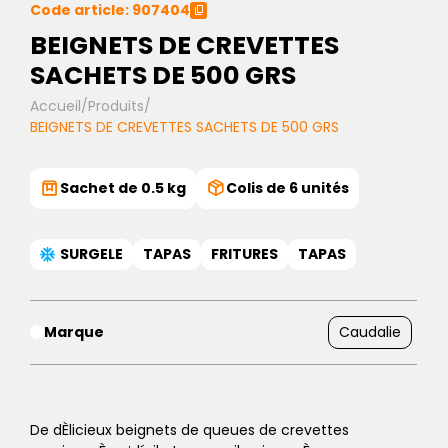
Code article: 907404
BEIGNETS DE CREVETTES
SACHETS DE 500 GRS
Accueil
/
Produits
/
BEIGNETS DE CREVETTES SACHETS DE 500 GRS
Sachet de 0.5 kg
Colis de 6 unités
SURGELE
TAPAS
FRITURES
TAPAS
Marque
Caudalie
De dÈlicieux beignets de queues de crevettes