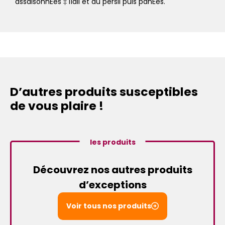
assaisonnÈes ‡ líail et au persil puis panÈes.
D’autres produits susceptibles
de vous plaire !
les produits
Découvrez nos autres produits
d’exceptions
Voir tous nos produits