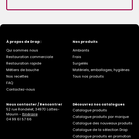
À propos de Drap :
Nos produits
Qui sommes nous
Ambiants
Restauration commerciale
Frais
Restauration rapide
Surgelés
Métiers de bouche
Matériels, emballages, hygiènes
Nos recettes
Tous nos produits
FAQ
Contactez-nous
Nous contacter / Rencontrer
Découvrez nos catalogues
52 rue Rondelet, 34970 Lattes-
Catalogue produits
Maurin -
Itinéraire
Catalogue produits par marque
04 99 61 57 66
Catalogue des nouveaux produits
Catalogue de la sélection Drap
Catalogue produits en promotion