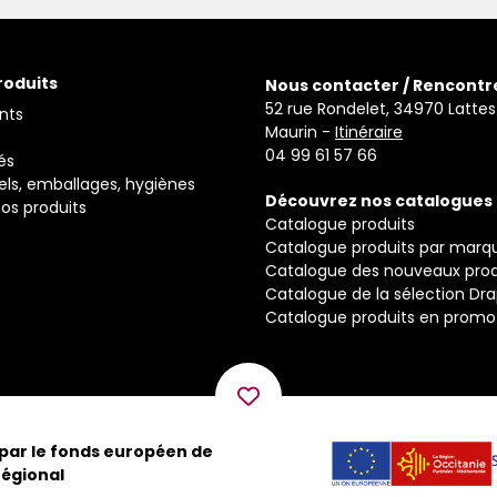
roduits
Nous contacter / Rencontr
52 rue Rondelet, 34970 Lattes
nts
Maurin -
Itinéraire
04 99 61 57 66
és
els, emballages, hygiènes
Découvrez nos catalogues
os produits
Catalogue produits
Catalogue produits par marq
Catalogue des nouveaux prod
Catalogue de la sélection Dr
Catalogue produits en promo
 par le fonds européen de
égional