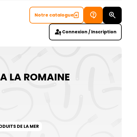
Notre catalogue
Recherch
Connexion / Inscription
 A LA ROMAINE
ODUITS DE LA MER