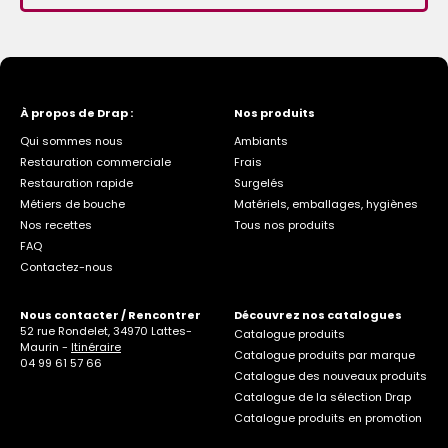
À propos de Drap :
Nos produits
Qui sommes nous
Ambiants
Restauration commerciale
Frais
Restauration rapide
Surgelés
Métiers de bouche
Matériels, emballages, hygiènes
Nos recettes
Tous nos produits
FAQ
Contactez-nous
Nous contacter / Rencontrer
Découvrez nos catalogues
52 rue Rondelet, 34970 Lattes-
Catalogue produits
Maurin -
Itinéraire
Catalogue produits par marque
04 99 61 57 66
Catalogue des nouveaux produits
Catalogue de la sélection Drap
Catalogue produits en promotion