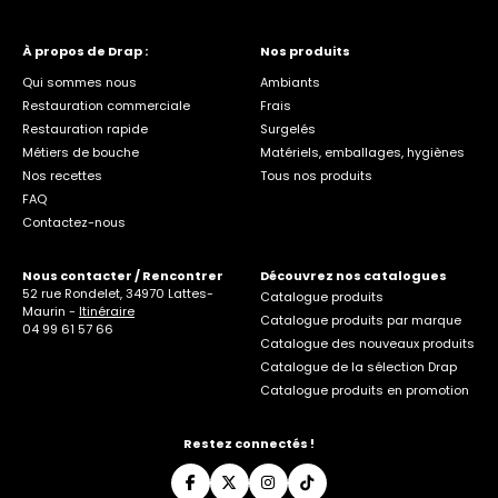
À propos de Drap :
Nos produits
Qui sommes nous
Ambiants
Restauration commerciale
Frais
Restauration rapide
Surgelés
Métiers de bouche
Matériels, emballages, hygiènes
Nos recettes
Tous nos produits
FAQ
Contactez-nous
Nous contacter / Rencontrer
Découvrez nos catalogues
52 rue Rondelet, 34970 Lattes-
Catalogue produits
Maurin -
Itinéraire
Catalogue produits par marque
04 99 61 57 66
Catalogue des nouveaux produits
Catalogue de la sélection Drap
Catalogue produits en promotion
Restez connectés !