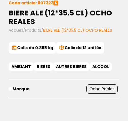
Code article: 807323
BIERE ALE (12*35.5 CL) OCHO
REALES
Accueil
/
Produits
/
BIERE ALE (12*35.5 CL) OCHO REALES
Colis de 0.355 kg
Colis de 12 unités
AMBIANT
BIERES
AUTRES BIERES
ALCOOL
Marque
Ocho Reales