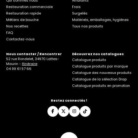
Qui sommes nous
Ambiants
Restauration commerciale
Frais
Restauration rapide
Surgelés
Métiers de bouche
Matériels, emballages, hygiènes
Nos recettes
Tous nos produits
FAQ
Contactez-nous
Nous contacter / Rencontrer
Découvrez nos catalogues
52 rue Rondelet, 34970 Lattes-
Catalogue produits
Maurin -
Itinéraire
Catalogue produits par marque
04 99 61 57 66
Catalogue des nouveaux produits
Catalogue de la sélection Drap
Catalogue produits en promotion
Restez connectés !