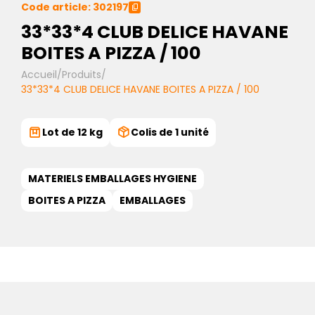
Code article: 302197
33*33*4 CLUB DELICE HAVANE
BOITES A PIZZA / 100
Accueil
/
Produits
/
33*33*4 CLUB DELICE HAVANE BOITES A PIZZA / 100
Lot de 12 kg
Colis de 1 unité
MATERIELS EMBALLAGES HYGIENE
BOITES A PIZZA
EMBALLAGES