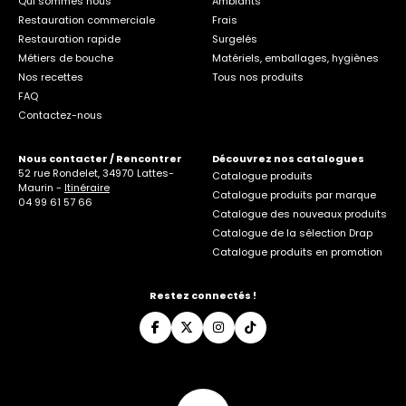
Qui sommes nous
Ambiants
Restauration commerciale
Frais
Restauration rapide
Surgelés
Métiers de bouche
Matériels, emballages, hygiènes
Nos recettes
Tous nos produits
FAQ
Contactez-nous
Nous contacter / Rencontrer
Découvrez nos catalogues
52 rue Rondelet, 34970 Lattes-
Catalogue produits
Maurin -
Itinéraire
Catalogue produits par marque
04 99 61 57 66
Catalogue des nouveaux produits
Catalogue de la sélection Drap
Catalogue produits en promotion
Restez connectés !