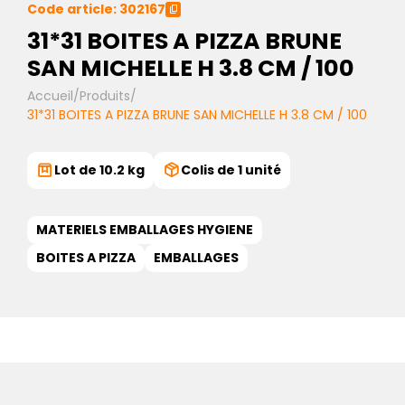
Code article: 302167
31*31 BOITES A PIZZA BRUNE
SAN MICHELLE H 3.8 CM / 100
Accueil
/
Produits
/
31*31 BOITES A PIZZA BRUNE SAN MICHELLE H 3.8 CM / 100
Lot de 10.2 kg
Colis de 1 unité
MATERIELS EMBALLAGES HYGIENE
BOITES A PIZZA
EMBALLAGES