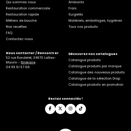
Qui sommes nous
Ambiants
Restauration commerciale
Frais
Restauration rapide
Surgelés
Métiers de bouche
Matériels, emballages, hygiènes
Nos recettes
Tous nos produits
FAQ
Contactez-nous
Nous contacter / Rencontrer
Découvrez nos catalogues
52 rue Rondelet, 34970 Lattes-
Catalogue produits
Maurin -
Itinéraire
Catalogue produits par marque
04 99 61 57 66
Catalogue des nouveaux produits
Catalogue de la sélection Drap
Catalogue produits en promotion
Restez connectés !